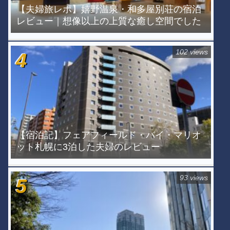
【夫婦旅レポ】嬉野温泉・和多屋別荘の宿泊
レビュー｜想像以上の上質な癒し空間でした
102 views
【宿泊記】フェアフィールド・バイ・マリオ
ット札幌に3泊した夫婦のレビュー
93 views