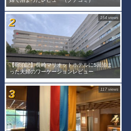
婦で泊まったレビュー（クチコミ）
154 views
【宿泊記】長崎マリオットホテルに5回泊ま
った夫婦のワーケーションレビュー
117 views