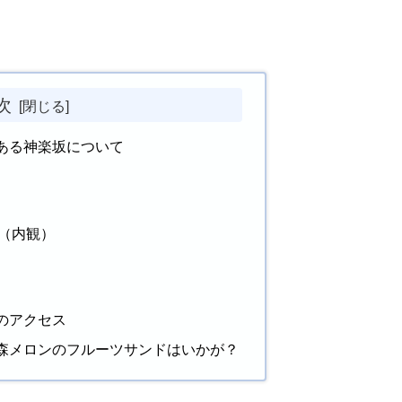
次
ある神楽坂について
（内観）
のアクセス
森メロンのフルーツサンドはいかが？