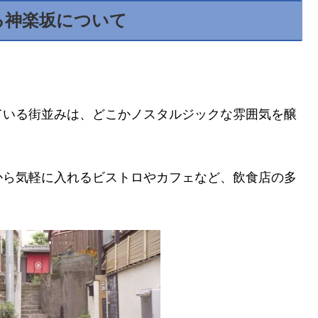
る神楽坂について
ている街並みは、どこかノスタルジックな雰囲気を醸
から気軽に入れるビストロやカフェなど、飲食店の多