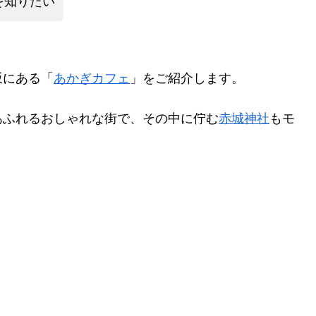
を知りたい
坂にある「
あかぎカフェ
」をご紹介します。
あふれるおしゃれな街で、その中に佇む
赤城神社
もモ
。