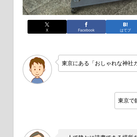
X
Facebook
はてブ
東京にある「おしゃれな神社
東京で