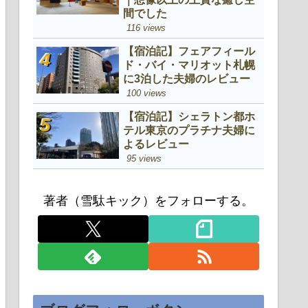
間でした
116 views
【宿泊記】フェアフィール
ド・バイ・マリオット札幌
に3泊した夫婦のレビュー
100 views
【宿泊記】シェラトン都ホ
テル東京のプラチナ夫婦に
よるレビュー
95 views
著者（雪駄キック）をフォローする。