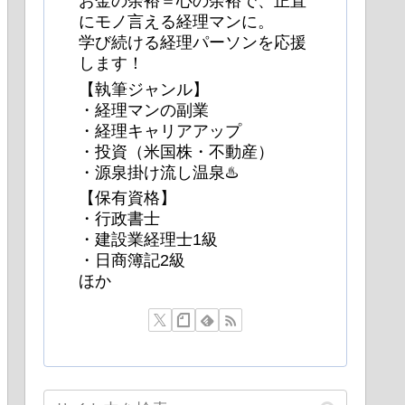
お金の余裕＝心の余裕で、正直
にモノ言える経理マンに。
学び続ける経理パーソンを応援
します！
【執筆ジャンル】
・経理マンの副業
・経理キャリアアップ
・投資（米国株・不動産）
・源泉掛け流し温泉♨️
【保有資格】
・行政書士
・建設業経理士1級
・日商簿記2級
ほか