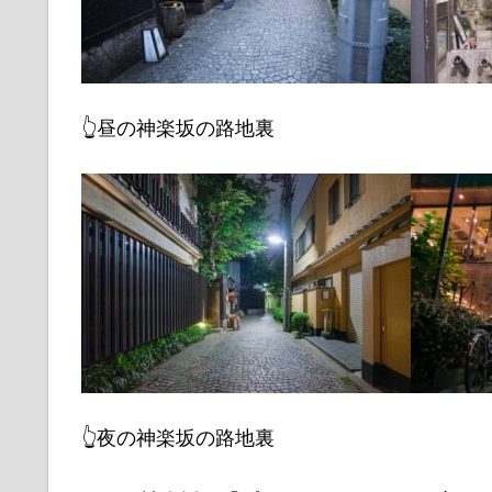
👆昼の神楽坂の路地裏
👆夜の神楽坂の路地裏