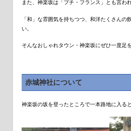
また、神楽坂は「プチ・フランス」とも言わ
「和」な雰囲気を持ちつつ、和洋たくさんの
い。
そんなおしゃれタウン・神楽坂にぜひ一度足
赤城神社について
神楽坂の坂を登ったところで一本路地に入る