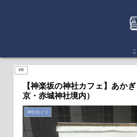
こ
PR
【神楽坂の神社カフェ】あかぎ
京・赤城神社境内）
神社めぐり