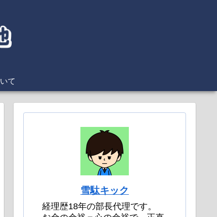
いて
雪駄キック
経理歴18年の部長代理です。