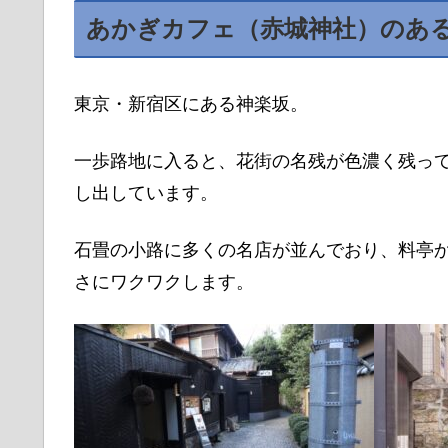
あかぎカフェ（赤城神社）のあ
東京・新宿区にある神楽坂。
一歩路地に入ると、花街の名残が色濃く残っ
し出しています。
石畳の小路に多くの名店が並んでおり、料亭
さにワクワクします。