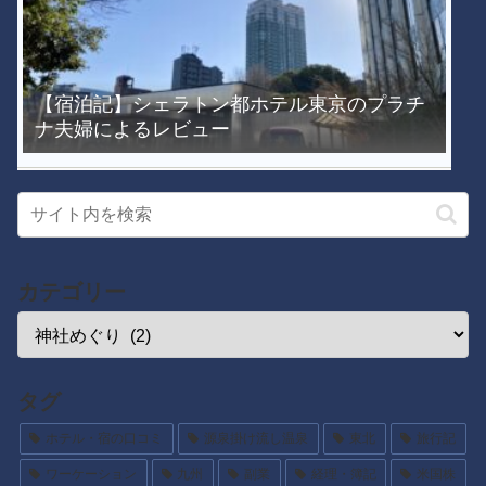
【宿泊記】シェラトン都ホテル東京のプラチ
ナ夫婦によるレビュー
カテゴリー
タグ
ホテル・宿の口コミ
源泉掛け流し温泉
東北
旅行記
ワーケーション
九州
副業
経理・簿記
米国株