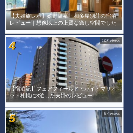
【夫婦旅レポ】嬉野温泉・和多屋別荘の宿泊
レビュー｜想像以上の上質な癒し空間でした
103 views
【宿泊記】フェアフィールド・バイ・マリオ
ット札幌に3泊した夫婦のレビュー
97 views