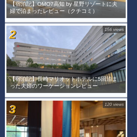
【宿泊記】OMO7高知 by 星野リゾートに夫
婦で泊まったレビュー（クチコミ）
156 views
【宿泊記】長崎マリオットホテルに5回泊ま
った夫婦のワーケーションレビュー
120 views