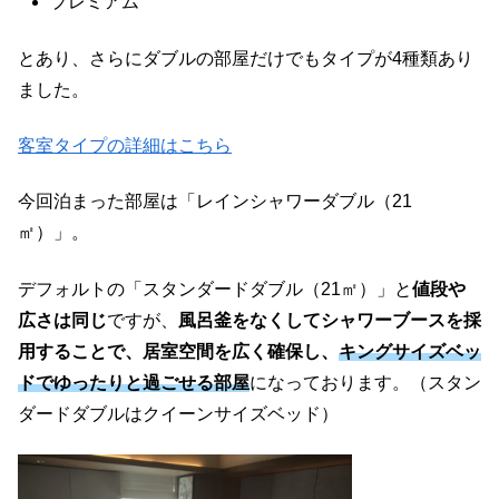
プレミアム
とあり、さらにダブルの部屋だけでもタイプが4種類あり
ました。
客室タイプの詳細はこちら
今回泊まった部屋は「レインシャワーダブル（21
㎡）」。
デフォルトの「スタンダードダブル（21㎡）」と
値段や
広さは同じ
ですが、
風呂釜をなくしてシャワーブースを採
用することで、居室空間を広く確保し、
キングサイズベッ
ドでゆったりと過ごせる部屋
になっております。（スタン
ダードダブルはクイーンサイズベッド）