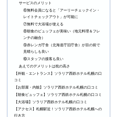
サービスのメリット
⑥無料会員になると「アーリーチェックイン・
レイトチェックアウト」が可能に
⑦無料で大浴場が使える
⑧朝食のビュッフェが美味い（地元料理＆フレ
ンチの融合）
⑨赤レンガ庁舎（北海道庁旧庁舎）が目の前で
見晴らしも良い
⑩スタッフの接客も良い
あえてのデメリットは枕の高さ
【外観・エントランス】ソラリア西鉄ホテル札幌の口
コミ
【お部屋・内観】ソラリア西鉄ホテル札幌の口コミ
【朝食ビュッフェ】ソラリア西鉄ホテル札幌の口コミ
【大浴場】ソラリア西鉄ホテル札幌の口コミ
【アクセス】札幌駅近！ソラリア西鉄ホテル札幌への
行き方