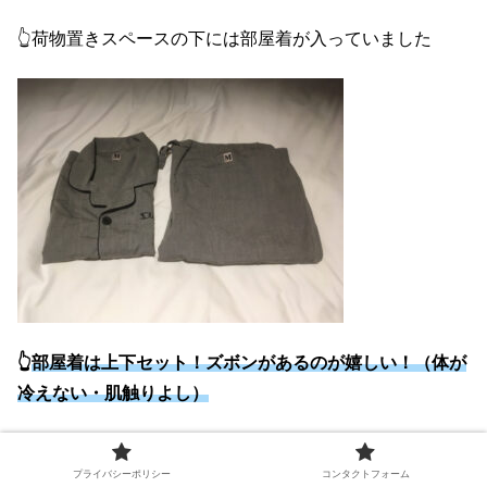
👆荷物置きスペースの下には部屋着が入っていました
👆
部屋着は上下セット！ズボンがあるのが嬉しい！（体が
冷えない・肌触りよし）
プライバシーポリシー
コンタクトフォーム