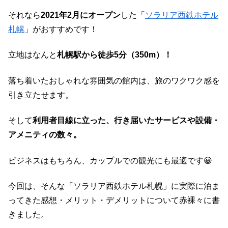
それなら
2021年2月にオープン
した「
ソラリア西鉄ホテル
札幌
」がおすすめです！
立地はなんと
札幌駅から徒歩5分（350m）！
落ち着いたおしゃれな雰囲気の館内は、旅のワクワク感を
引き立たせます。
そして
利用者目線に立った、行き届いたサービスや設備・
アメニティの数々。
ビジネスはもちろん、カップルでの観光にも最適です😀
今回は、そんな
「ソラリア西鉄ホテル札幌」に実際に泊ま
ってきた感想・メリット・デメリットについて赤裸々に書
きました。