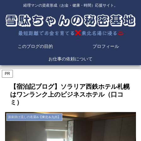
経理マンの資産形成（お金・健康・時間）応援サイト。
このブログの目的
プロフィール
お仕事の依頼について
PR
【宿泊記ブログ】ソラリア西鉄ホテル札幌
はワンランク上のビジネスホテル（口コ
ミ）
源泉掛け流しの名湯♨️【東北＆九州】