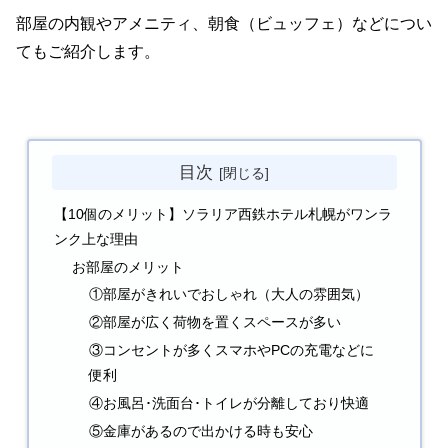
部屋の内観やアメニティ、朝食（ビュッフェ）などについ
てもご紹介します。
目次
【10個のメリット】ソラリア西鉄ホテル札幌がワンラ
ンク上な理由
お部屋のメリット
①部屋がきれいでおしゃれ（大人の雰囲気）
②部屋が広く荷物を置くスペースが多い
③コンセントが多くスマホやPCの充電などに
便利
④お風呂･洗面台･トイレが分離しており快適
⑤金庫があるので出かける時も安心