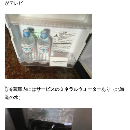
がテレビ
👆冷蔵庫内には
サービスのミネラルウォーター
あり（北海
道の水）