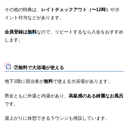
その他の特典は、
レイトチェックアウト（〜12時）
やポ
イント付与などがあります。
会員登録は
無料
なので、リピートするなら入会をおすすめ
します。
⑦無料で大浴場が使える
地下1階に宿泊者が
無料
で使える大浴場があります。
男女ともに外湯と内湯があり、
高級感のある綺麗なお風呂
です。
湯上がりに休憩できるラウンジも併設しています。