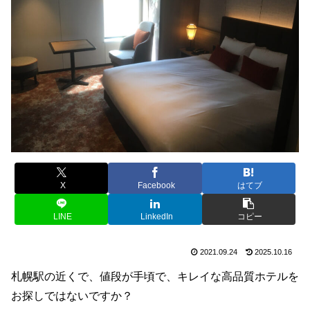
X
Facebook
はてブ
LINE
LinkedIn
コピー
2021.09.24
2025.10.16
札幌駅の近くで、値段が手頃で、キレイな高品質ホテルを
お探しではないですか？