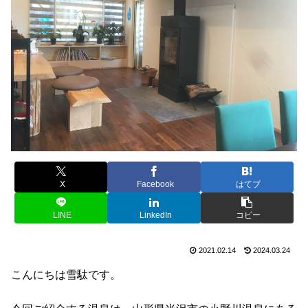
X
Facebook
はてブ
LINE
LinkedIn
コピー
2021.02.14
2024.03.24
こんにちは雪駄です。