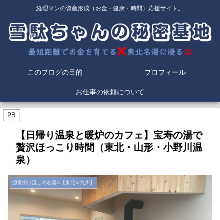
経理マンの資産形成（お金・健康・時間）応援サイト。
このブログの目的
プロフィール
お仕事の依頼について
PR
【日帰り温泉と暖炉のカフェ】宝寿の湯で
贅沢ほっこり時間（東北・山形・小野川温
泉）
源泉掛け流しの名湯♨️【東北＆九州】