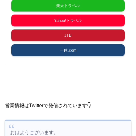
楽天トラベル
Yahoo!トラベル
JTB
一休.com
営業情報はTwitterで発信されています👇
おはようございます。