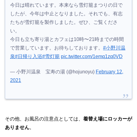
今日は晴れています。本来なら雪灯籠まつりの日で
したが、今年は中止となりました。それでも、有志
たちが雪灯籠を製作しました。ぜひ、ご覧くださ
い。
今日も立ち寄り湯とカフェは10時〜21時までの時間
で営業しています。お待ちしております。
#小野川温
泉
#日帰り入浴
#雪灯籠
pic.twitter.com/1emq1zq0VD
— 小野川温泉 宝寿の湯 (@hojunoyu)
February 12,
2021
その他、お風呂の注意点としては、
着替え場にロッカーが
ありません
。