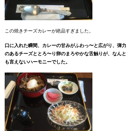
この焼きチーズカレーが絶品すぎました。
口に入れた瞬間、カレーの甘みがふわっ〜と広がり、弾力
のあるチーズととろ〜り卵のまろやかな舌触りが、なんと
も言えないハーモニーでした。