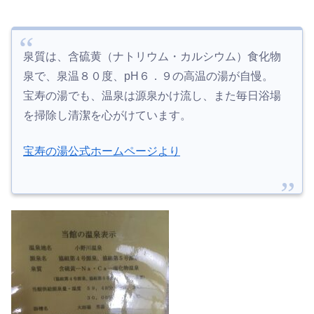
泉質は、含硫黄（ナトリウム・カルシウム）食化物
泉で、泉温８０度、pH６．９の高温の湯が自慢。
宝寿の湯でも、温泉は源泉かけ流し、また毎日浴場
を掃除し清潔を心がけています。
宝寿の湯公式ホームページより