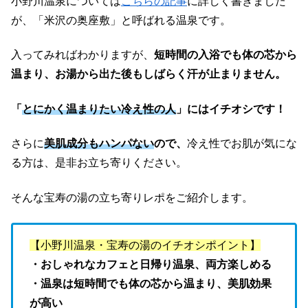
小野川温泉については
こちらの記事
に詳しく書きました
が、「米沢の奥座敷」と呼ばれる温泉です。
入ってみればわかりますが、
短時間の入浴でも体の芯から
温まり、お湯から出た後もしばらく汗が止まりません。
「
とにかく温まりたい冷え性の人
」
にはイチオシです！
さらに
美肌成分もハンパない
ので、
冷え性でお肌が気にな
る方は、是非お立ち寄りください。
そんな宝寿の湯の立ち寄りレポをご紹介します。
【小野川温泉・宝寿の湯のイチオシポイント】
・おしゃれなカフェと日帰り温泉、両方楽しめる
・温泉は短時間でも体の芯から温まり、美肌効果
が高い