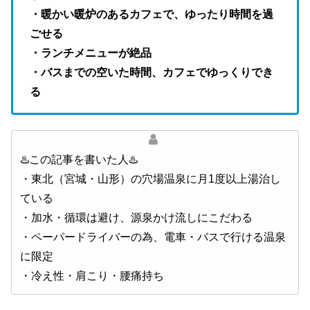
・暖かい暖炉のあるカフェで、ゆったり時間を過
ごせる
・ランチメニューが絶品
・バスまでの空いた時間、カフェでゆっくりでき
る
♨️この記事を書いた人♨️
・東北（宮城・山形）の穴場温泉に月1度以上湯治し
ている
・加水・循環は避け、源泉かけ流しにこだわる
・ペーパードライバーの為、電車・バスで行ける温泉
に限定
・冷え性・肩こり・腰痛持ち