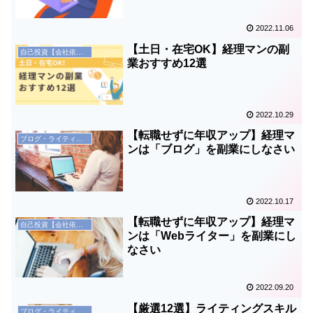
2022.11.06
【土日・在宅OK】経理マンの副
自己投資【会社依存からの脱却】
業おすすめ12選
2022.10.29
【転職せずに年収アップ】経理マ
ブログ・ライティング
ンは「ブログ」を副業にしなさい
2022.10.17
【転職せずに年収アップ】経理マ
自己投資【会社依存からの脱却】
ンは「Webライター」を副業にし
なさい
2022.09.20
【厳選12選】ライティングスキル
ブログ・ライティング