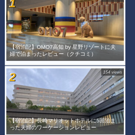
【宿泊記】OMO7高知 by 星野リゾートに夫
婦で泊まったレビュー（クチコミ）
154 views
【宿泊記】長崎マリオットホテルに5回泊ま
った夫婦のワーケーションレビュー