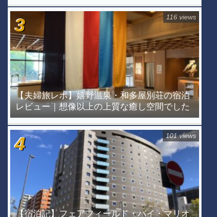
116 views
【夫婦旅レポ】嬉野温泉・和多屋別荘の宿泊
レビュー｜想像以上の上質な癒し空間でした
101 views
【宿泊記】フェアフィールド・バイ・マリオ