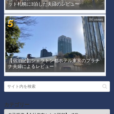
ット札幌に3泊した夫婦のレビュー
96 views
【宿泊記】シェラトン都ホテル東京のプラチ
ナ夫婦によるレビュー
カテゴリー