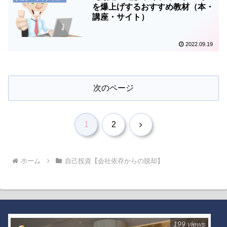
を爆上げするおすすめ教材（本・
講座・サイト）
2022.09.19
次のページ
次
1
2
へ
ホーム
自己投資【会社依存からの脱却】
199 views